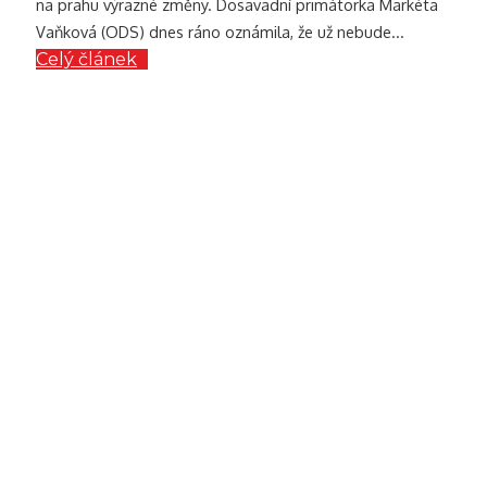
na prahu výrazné změny. Dosavadní primátorka Markéta
Vaňková (ODS) dnes ráno oznámila, že už nebude...
Celý článek