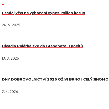
Prodej věcí na vyhození vynesl milion korun
24. 6. 2025
Divadlo Polárka zve do Grandhotelu pocitů
13. 3. 2026
DNY DOBROVOLNICTVÍ 2026 OŽIVÍ BRNO I CELÝ JIHOM
2. 4. 2026