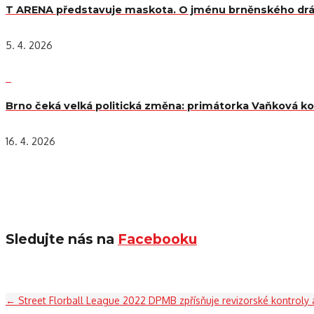
T ARENA představuje maskota. O jménu brněnského drá
5. 4. 2026
Brno čeká velká politická změna: primátorka Vaňková kon
16. 4. 2026
Sledujte nás na
Facebooku
←
Street Florball League 2022
DPMB zpřísňuje revizorské kontroly a