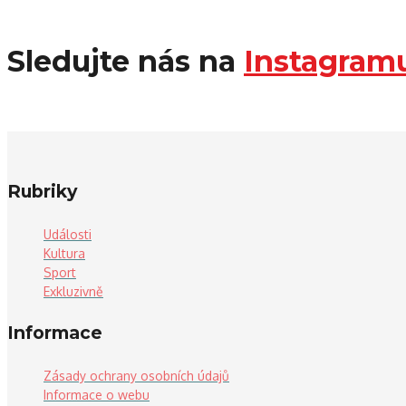
Sledujte nás na
Instagram
Rubriky
Události
Kultura
Sport
Exkluzivně
Informace
Zásady ochrany osobních údajů
Informace o webu