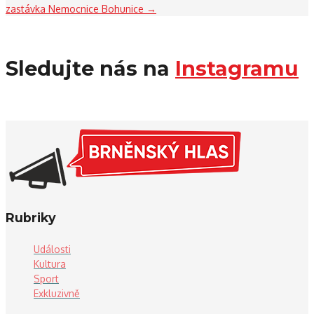
zastávka Nemocnice Bohunice
→
Sledujte nás na
Instagramu
Rubriky
Události
Kultura
Sport
Exkluzivně