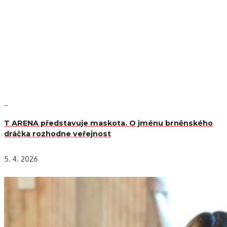
T ARENA představuje maskota. O jménu brněnského
dráčka rozhodne veřejnost
5. 4. 2026