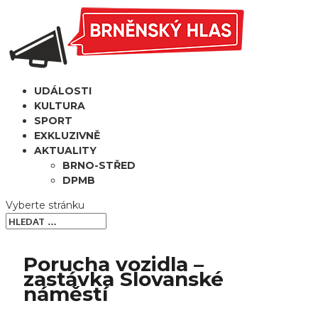
UDÁLOSTI
KULTURA
SPORT
EXKLUZIVNĚ
AKTUALITY
BRNO-STŘED
DPMB
Vyberte stránku
Porucha vozidla –
zastávka Slovanské
náměstí