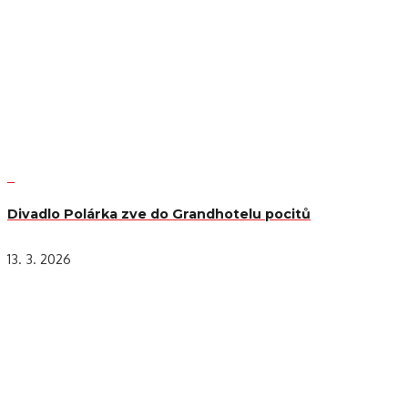
Divadlo Polárka zve do Grandhotelu pocitů
13. 3. 2026