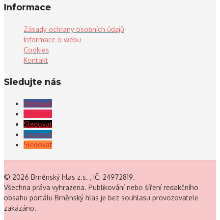
Informace
Zásady ochrany osobních údajů
Informace o webu
Cookies
Kontakt
Sledujte nás
Sledovat
Sledovat
Sledovat
Sledovat
Sledovat
© 2026 Brněnský hlas z.s. , IČ: 24972819.
Všechna práva vyhrazena. Publikování nebo šíření redakčního
obsahu portálu Brněnský hlas je bez souhlasu provozovatele
zakázáno.