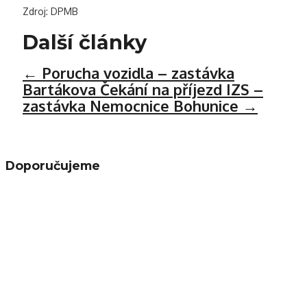
Zdroj: DPMB
Další články
←
Porucha vozidla – zastávka
Bartákova
Čekání na příjezd IZS –
zastávka Nemocnice Bohunice
→
Doporučujeme