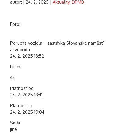
autor:
|
24. 2. 2025
|
Aktuality
,
DPMB
Foto:
Porucha vozidla – zastávka Slovanské náměstí
asvoboda
24. 2. 2025 18:52
Linka
44
Platnost od
24. 2. 2025 18:41
Platnost do
24. 2. 2025 19:04
Směr
jiné