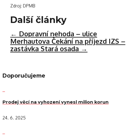
Zdroj: DPMB
Další články
←
Dopravní nehoda – ulice
Merhautova
Čekání na příjezd IZS –
zastávka Stará osada
→
Doporučujeme
Prodej věcí na vyhození vynesl milion korun
24. 6. 2025