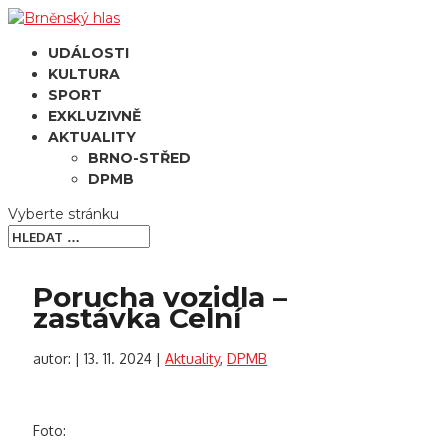
UDÁLOSTI
KULTURA
SPORT
EXKLUZIVNĚ
AKTUALITY
BRNO-STŘED
DPMB
Vyberte stránku
Porucha vozidla –
zastávka Celní
autor:
|
13. 11. 2024
|
Aktuality
,
DPMB
Foto: