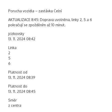
Porucha vozidla – zastávka Celní
AKTUALIZACE 8:45: Doprava uvolněna, linky 2, 5 a 6
pokračují se zpožděním až 10 minut.
jcizkovsky
13. 11. 2024 08:42
Linka
2
5
6
Platnost od
13. 11. 2024 08:39
Platnost do
13. 11. 2024 08:45
Směr
z centra