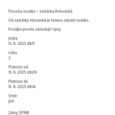
Porucha vozidla – zastávka Bohunická
Od zastávky Václavská je řazeno záložní vozidlo.
Použijte prosím následující spoj.
jvojta
13. 8. 2025 08:11
Linka
2
Platnost od
13. 8. 2025 08:09
Platnost do
13. 8. 2025 08:16
Směr
jiné
Zdroj: DPMB