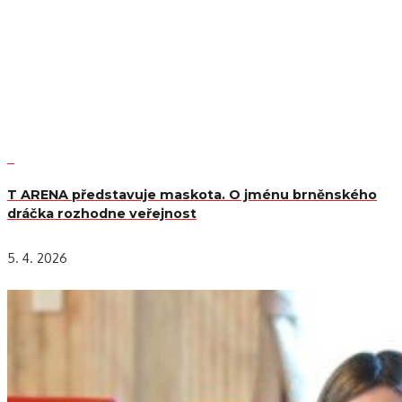
T ARENA představuje maskota. O jménu brněnského
dráčka rozhodne veřejnost
5. 4. 2026