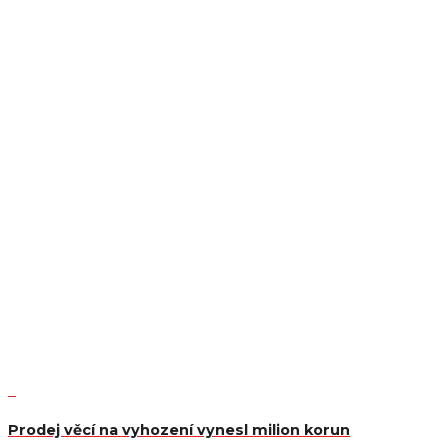
Prodej věcí na vyhození vynesl milion korun