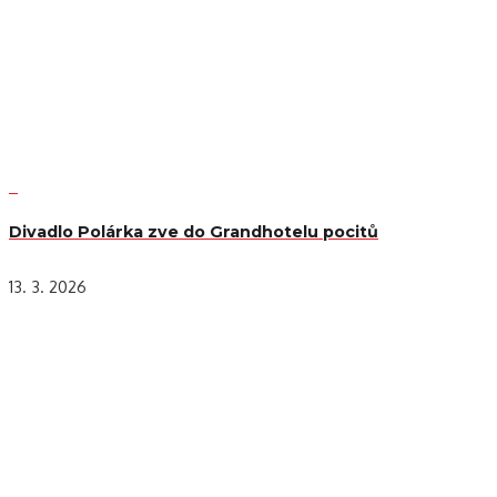
Divadlo Polárka zve do Grandhotelu pocitů
13. 3. 2026