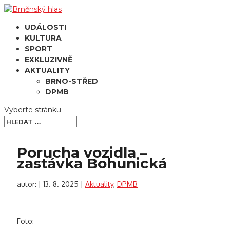
UDÁLOSTI
KULTURA
SPORT
EXKLUZIVNĚ
AKTUALITY
BRNO-STŘED
DPMB
Vyberte stránku
Porucha vozidla –
zastávka Bohunická
autor:
|
13. 8. 2025
|
Aktuality
,
DPMB
Foto: