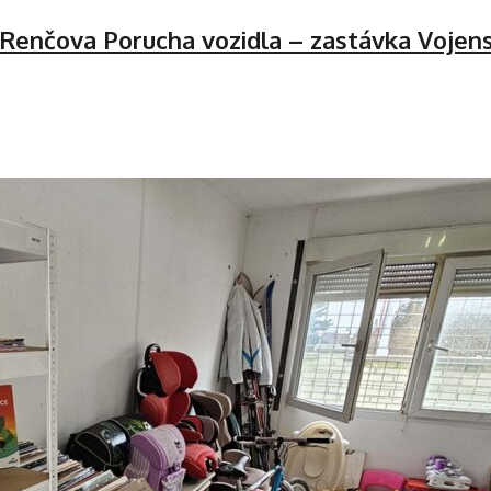
 Renčova
Porucha vozidla – zastávka Voje