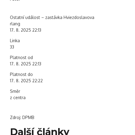
Ostatní událost – zastávka Hviezdoslavova
rlang
17. 8. 2025 22:13
Linka
33
Platnost od
17. 8. 2025 22:13
Platnost do
17. 8. 2025 22:22
Směr
z centra
Zdroj: DPMB
Další články