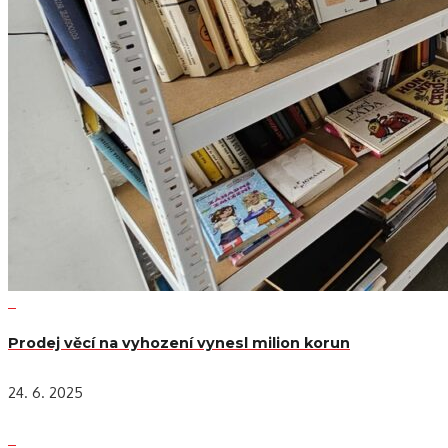
Prodej věcí na vyhození vynesl milion korun
24. 6. 2025