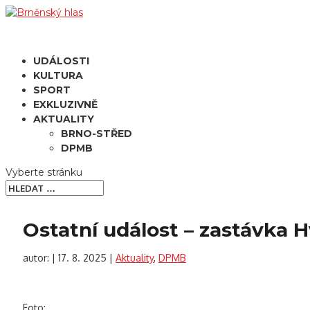
UDÁLOSTI
KULTURA
SPORT
EXKLUZIVNĚ
AKTUALITY
BRNO-STŘED
DPMB
Vyberte stránku
Ostatní událost – zastávka 
autor:
|
17. 8. 2025
|
Aktuality
,
DPMB
Foto: