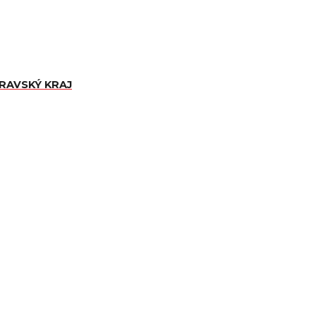
ORAVSKÝ KRAJ