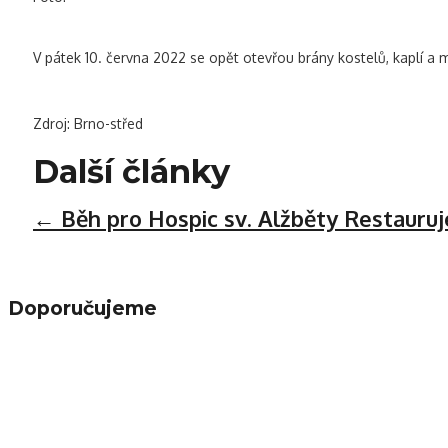
V pátek 10. června 2022 se opět otevřou brány kostelů, kaplí a m
Zdroj: Brno-střed
Další články
←
Běh pro Hospic sv. Alžběty
Restauruj
Doporučujeme