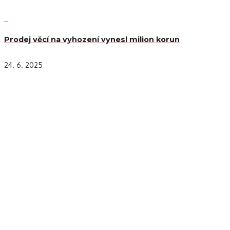
Prodej věcí na vyhození vynesl milion korun
24. 6. 2025