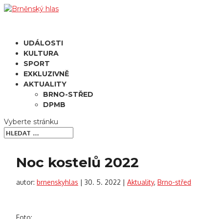
UDÁLOSTI
KULTURA
SPORT
EXKLUZIVNĚ
AKTUALITY
BRNO-STŘED
DPMB
Vyberte stránku
Noc kostelů 2022
autor:
brnenskyhlas
|
30. 5. 2022
|
Aktuality
,
Brno-střed
Foto: