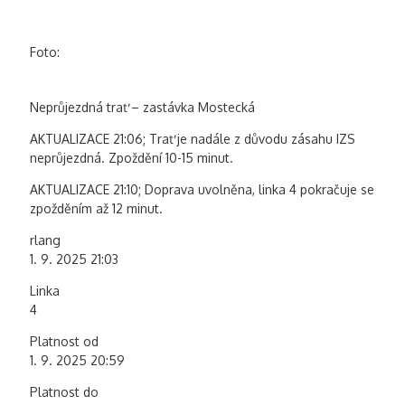
Foto:
Neprůjezdná trať – zastávka Mostecká
AKTUALIZACE 21:06; Trať je nadále z důvodu zásahu IZS
neprůjezdná. Zpoždění 10-15 minut.
AKTUALIZACE 21:10; Doprava uvolněna, linka 4 pokračuje se
zpožděním až 12 minut.
rlang
1. 9. 2025 21:03
Linka
4
Platnost od
1. 9. 2025 20:59
Platnost do