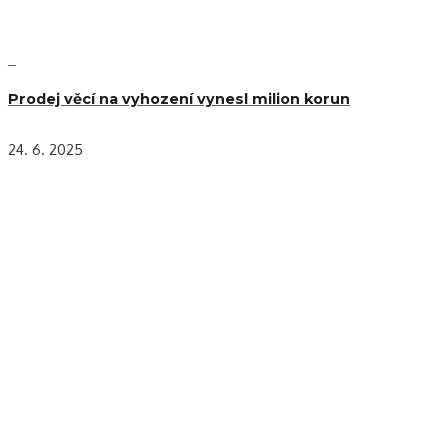
Prodej věcí na vyhození vynesl milion korun
24. 6. 2025