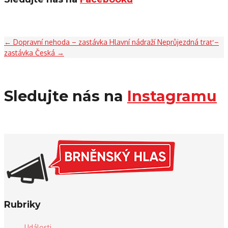
←
Dopravní nehoda – zastávka Hlavní nádraží
Neprůjezdná trať –
zastávka Česká
→
Sledujte nás na
Instagramu
Rubriky
Události