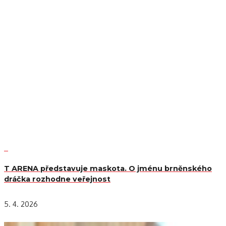
T ARENA představuje maskota. O jménu brněnského
dráčka rozhodne veřejnost
5. 4. 2026