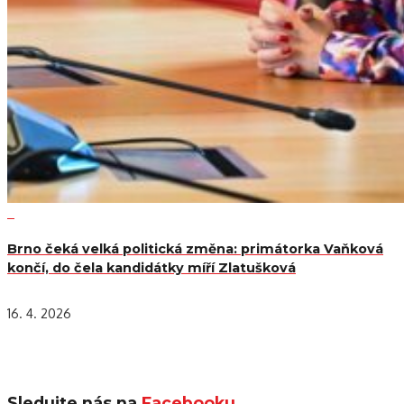
Brno čeká velká politická změna: primátorka Vaňková
končí, do čela kandidátky míří Zlatušková
16. 4. 2026
Sledujte nás na
Facebooku