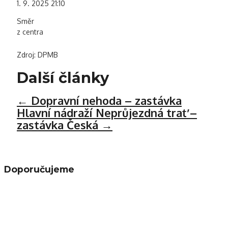
1. 9. 2025 21:10
Směr
z centra
Zdroj: DPMB
Další články
←
Dopravní nehoda – zastávka
Hlavní nádraží
Neprůjezdná trať –
zastávka Česká
→
Doporučujeme