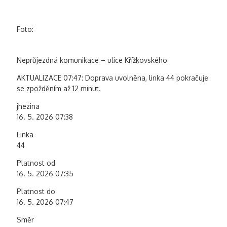
Foto:
Neprůjezdná komunikace – ulice Křížkovského
AKTUALIZACE 07:47: Doprava uvolněna, linka 44 pokračuje
se zpožděním až 12 minut.
jhezina
16. 5. 2026 07:38
Linka
44
Platnost od
16. 5. 2026 07:35
Platnost do
16. 5. 2026 07:47
Směr