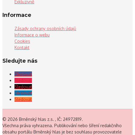
Exkluzivně
Informace
Zásady ochrany osobních údajů
Informace o webu
Cookies
Kontakt
Sledujte nás
Sledovat
Sledovat
Sledovat
Sledovat
Sledovat
© 2026 Brněnský hlas z.s. , IČ: 24972819.
Všechna práva vyhrazena. Publikování nebo šíření redakčního
obsahu portálu Brněnský hlas je bez souhlasu provozovatele