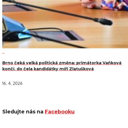
Brno čeká velká politická změna: primátorka Vaňková
končí, do čela kandidátky míří Zlatušková
16. 4. 2026
Sledujte nás na
Facebooku