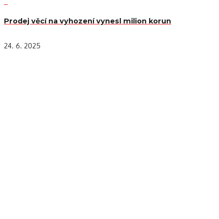
Prodej věcí na vyhození vynesl milion korun
24. 6. 2025