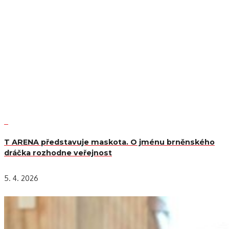
T ARENA představuje maskota. O jménu brněnského
dráčka rozhodne veřejnost
5. 4. 2026