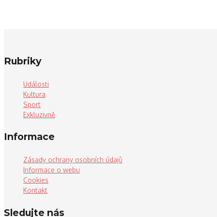
Rubriky
Události
Kultura
Sport
Exkluzivně
Informace
Zásady ochrany osobních údajů
Informace o webu
Cookies
Kontakt
Sledujte nás