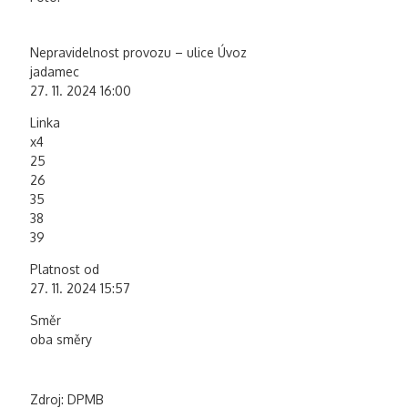
Nepravidelnost provozu – ulice Úvoz
jadamec
27. 11. 2024 16:00
Linka
x4
25
26
35
38
39
Platnost od
27. 11. 2024 15:57
Směr
oba směry
Zdroj: DPMB