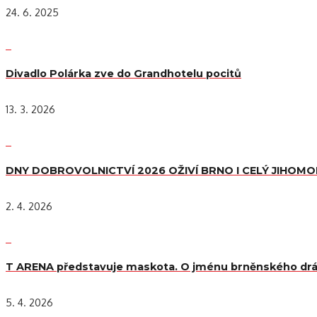
24. 6. 2025
Divadlo Polárka zve do Grandhotelu pocitů
13. 3. 2026
DNY DOBROVOLNICTVÍ 2026 OŽIVÍ BRNO I CELÝ JIHOM
2. 4. 2026
T ARENA představuje maskota. O jménu brněnského drá
5. 4. 2026