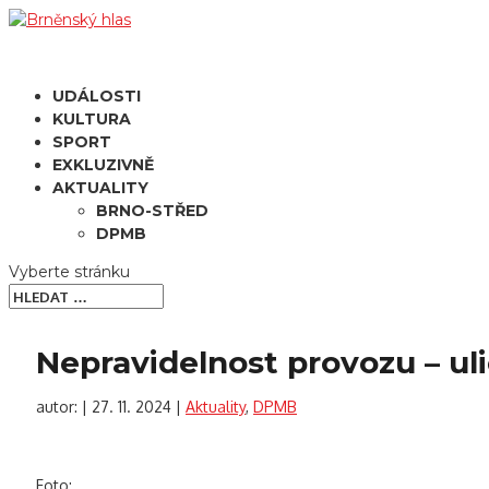
UDÁLOSTI
KULTURA
SPORT
EXKLUZIVNĚ
AKTUALITY
BRNO-STŘED
DPMB
Vyberte stránku
Nepravidelnost provozu – ul
autor:
|
27. 11. 2024
|
Aktuality
,
DPMB
Foto: