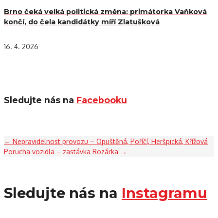
Brno čeká velká politická změna: primátorka Vaňková
končí, do čela kandidátky míří Zlatušková
16. 4. 2026
Sledujte nás na
Facebooku
←
Nepravidelnost provozu – Opuštěná, Poříčí, Heršpická, Křížová
Porucha vozidla – zastávka Rozárka
→
Sledujte nás na
Instagramu