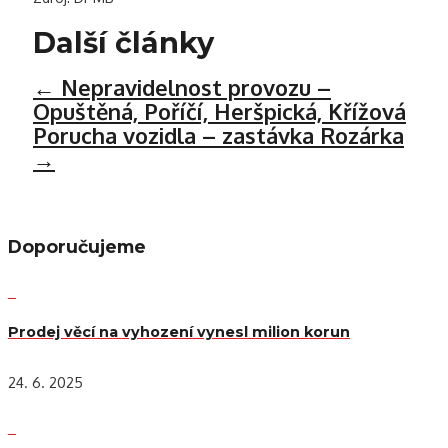
Další články
←
Nepravidelnost provozu –
Opuštěná, Poříčí, Heršpická, Křížová
Porucha vozidla – zastávka Rozárka
→
Doporučujeme
Prodej věcí na vyhození vynesl milion korun
24. 6. 2025