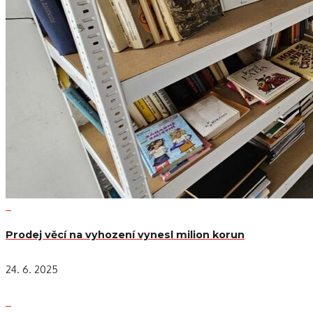
Prodej věcí na vyhození vynesl milion korun
24. 6. 2025