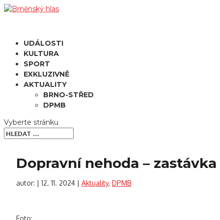
UDÁLOSTI
KULTURA
SPORT
EXKLUZIVNĚ
AKTUALITY
BRNO-STŘED
DPMB
Vyberte stránku
Dopravní nehoda – zastávka
autor:
|
12. 11. 2024
|
Aktuality
,
DPMB
Foto: