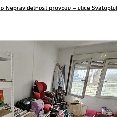
ho
Nepravidelnost provozu – ulice Svatopl