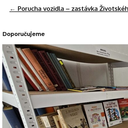
←
Porucha vozidla – zastávka Životské
Doporučujeme