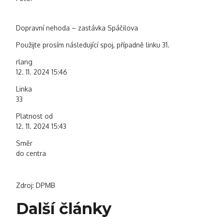
Dopravní nehoda – zastávka Spáčilova
Použijte prosím následující spoj, případně linku 31.
rlang
12. 11. 2024 15:46
Linka
33
Platnost od
12. 11. 2024 15:43
Směr
do centra
Zdroj: DPMB
Další články