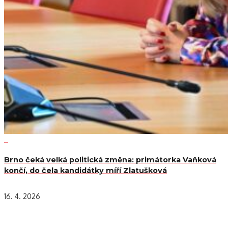
Brno čeká velká politická změna: primátorka Vaňková
končí, do čela kandidátky míří Zlatušková
16. 4. 2026