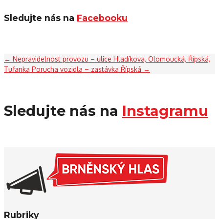
Sledujte nás na
Facebooku
←
Nepravidelnost provozu – ulice Hladíkova, Olomoucká, Řípská,
Tuřanka
Porucha vozidla – zastávka Řípská
→
Sledujte nás na
Instagramu
Rubriky